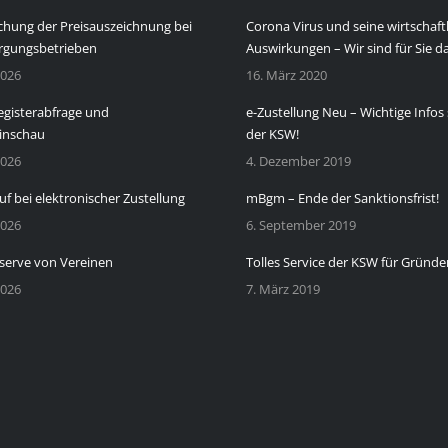
chung der Preisauszeichnung bei
Corona Virus und seine wirtschaft
rgungsbetrieben
Auswirkungen – Wir sind für Sie da
2026
16. März 2020
gisterabfrage und
e-Zustellung Neu – Wichtige Infos 
inschau
der KSW!
2026
4. Dezember 2019
uf bei elektronischer Zustellung
mBgm – Ende der Sanktionsfrist!
2026
6. September 2019
serve von Vereinen
Tolles Service der KSW für Gründe
2026
7. März 2019