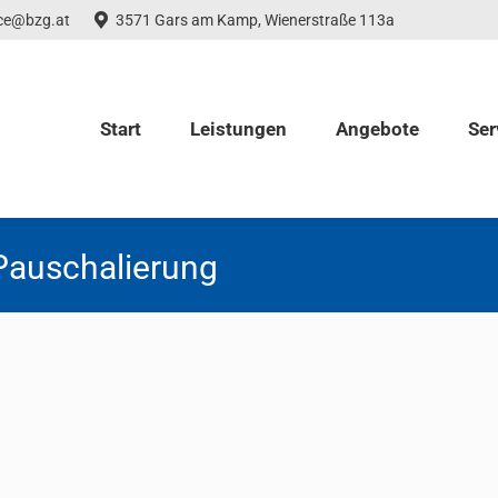
ice@bzg.at
3571 Gars am Kamp, Wienerstraße 113a
Start
Leistungen
Angebote
Ser
Pauschalierung
 der USt-Pauschalierung