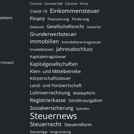
Corona
Corona-Fall
Corona - Virus
Einkommensteuer
Covid-19
seitens
Finanz
Finanzierung
Förderung
Gesellschaftsrecht
Gewerbe
Gebäude
Grunderwerbsteuer
Immobilien
Immobilienertragsteuer
Jahresabschluss
Investitionen
Kapitalertragssteuer
r/Innen!
Kapitalgesellschaften
Klein- und Mittelbetriebe
Körperschaftssteuer
Land- und Forstwirtschaft
Lohnverrechnung
Meldepflicht
Registrierkasse
Sonderausgaben
Sozialversicherung
Spenden
Steuernews
Steuerrecht
Steuerreform
Steuertipp
Umgründung