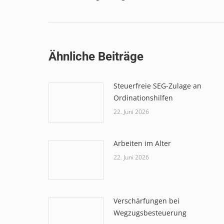
Beitrag:
Ähnliche Beiträge
Steuerfreie SEG-Zulage an
Ordinationshilfen
22. Juni 2026
Arbeiten im Alter
22. Juni 2026
Verschärfungen bei
Wegzugsbesteuerung