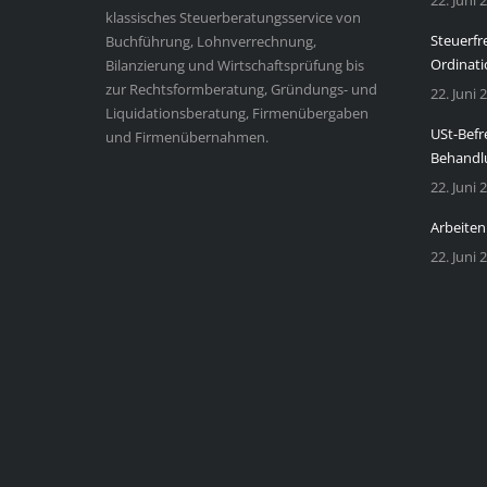
22. Juni 
klassisches Steuerberatungsservice von
Steuerfr
Buchführung, Lohnverrechnung,
Ordinati
Bilanzierung und Wirtschaftsprüfung bis
zur Rechtsformberatung, Gründungs- und
22. Juni 
Liquidationsberatung, Firmenübergaben
USt-Befr
und Firmenübernahmen.
Behandl
22. Juni 
Arbeiten
22. Juni 