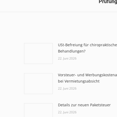
Prüfun
Beitrag:
USt-Befreiung für chiropraktische
Behandlungen?
22. Juni 2026
Vorsteuer- und Werbungskosten
bei Vermietungsabsicht
22. Juni 2026
Details zur neuen Paketsteuer
22. Juni 2026