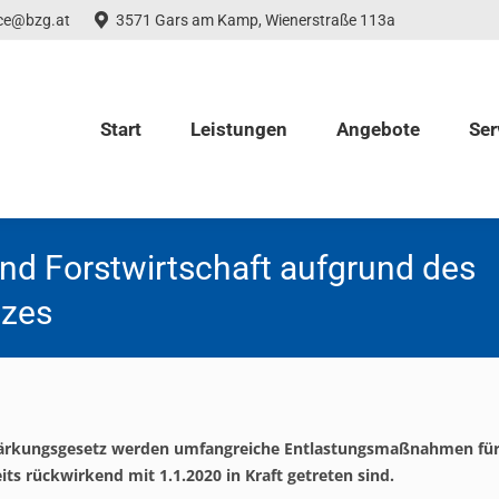
ice@bzg.at
3571 Gars am Kamp, Wienerstraße 113a
Start
Leistungen
Angebote
Ser
nd Forstwirtschaft aufgrund des
tzes
tärkungsgesetz werden umfangreiche Entlastungsmaßnahmen für
eits rückwirkend mit 1.1.2020 in Kraft getreten sind.