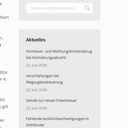
he
Search:
liert
n,
Aktuelles
n
Vorsteuer- und Werbungskostenabzug
bei Vermietungsabsicht
22. Juni 2026
ätze
Verschärfungen bei
n €
Wegzugsbesteuerung
22. Juni 2026
ht.
Details zur neuen Paketsteuer
 gilt
22. Juni 2026
Fehlende Ausfuhrbescheinigungen in
Der
Drittländer
%