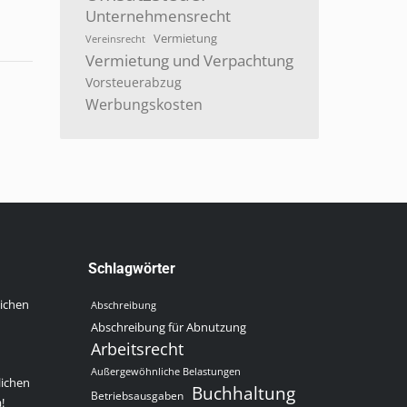
Unternehmensrecht
Vermietung
Vereinsrecht
Vermietung und Verpachtung
Vorsteuerabzug
Werbungskosten
Schlagwörter
lichen
Abschreibung
Abschreibung für Abnutzung
Arbeitsrecht
Außergewöhnliche Belastungen
lichen
Buchhaltung
Betriebsausgaben
!