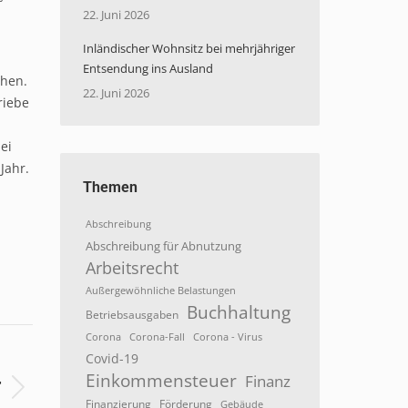
22. Juni 2026
Inländischer Wohnsitz bei mehrjähriger
Entsendung ins Ausland
chen.
22. Juni 2026
riebe
ei
Jahr.
Themen
Abschreibung
Abschreibung für Abnutzung
Arbeitsrecht
Außergewöhnliche Belastungen
Buchhaltung
Betriebsausgaben
Corona
Corona-Fall
Corona - Virus
S
Covid-19
Einkommensteuer
Finanz
r
Finanzierung
Förderung
Gebäude