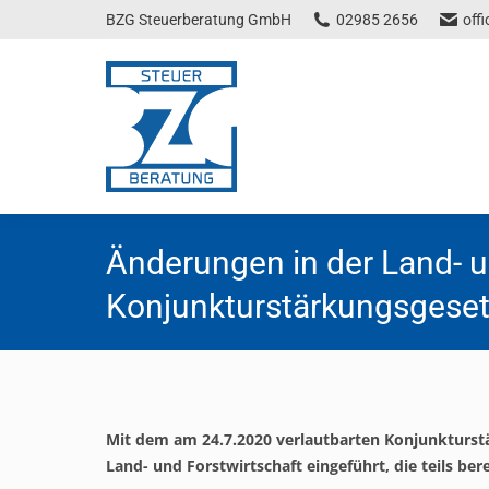
BZG Steuerberatung GmbH
02985 2656
off
Änderungen in der Land- u
Konjunkturstärkungsgese
Mit dem am 24.7.2020 verlautbarten Konjunkturs
Land- und Forstwirtschaft eingeführt, die teils ber