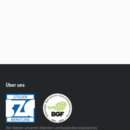
eine Umsatzsteuerbefreiung eingeführt, die das
Recht auf Vorsteuerabzug jedoch nicht ausschließt.
Um Wettbewerbsverzerrungen zu vermeiden, sind
nur Lebensmittelspenden an Einrichtungen
begünstigt, die mildtätige Zwecke verfolgen.…
Über uns
Wir bieten unseren Klienten umfassendes klassisches