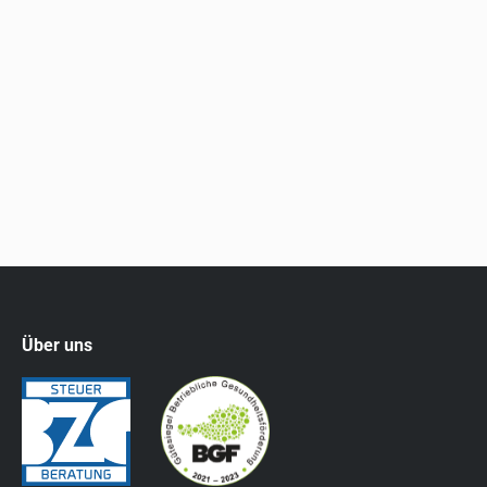
Regelung geschaffen. Für steuerlich begünstigte
(„gemeinnützige“) Vereine bestehen aus
abgabenrechtlicher Sicht zahlreiche Befreiungs- und
Begünstigungsbestimmungen. Dies kann im
Einzelfall etwa auch für die Gewährung von Vorteilen
und Bezügen des Vereins an…
Über uns