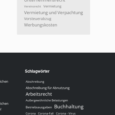
Vermietung
Vereinsrecht
Vermietung und Verpachtung
Vorsteuerabzug
Werbungskosten
Schlagwörter
lichen
Abschreibung
Abschreibung für Abnutzung
Arbeitsrecht
Außergewöhnliche Belastungen
lichen
Buchhaltung
Betriebsausgaben
!
Corona
Corona-Fall
Corona - Virus