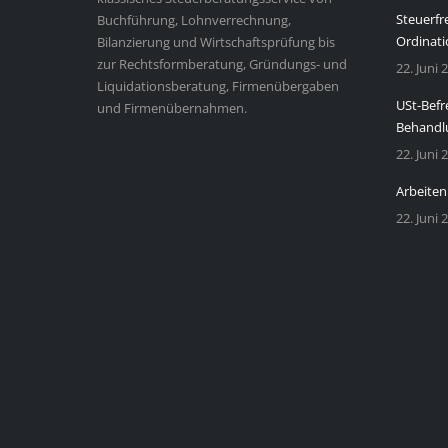
Steuerfr
Buchführung, Lohnverrechnung,
Ordinati
Bilanzierung und Wirtschaftsprüfung bis
zur Rechtsformberatung, Gründungs- und
22. Juni 
Liquidationsberatung, Firmenübergaben
USt-Befr
und Firmenübernahmen.
Behandl
22. Juni 
Arbeiten
22. Juni 