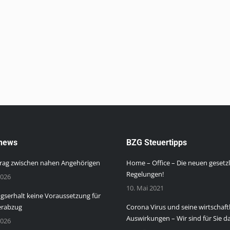
news
BZG Steuertipps
rag zwischen nahen Angehörigen
Home – Office – Die neuen gesetz
Regelungen!
2026
10. Mai 2021
serhalt keine Voraussetzung für
erabzug
Corona Virus und seine wirtschaft
Auswirkungen – Wir sind für Sie da
2026