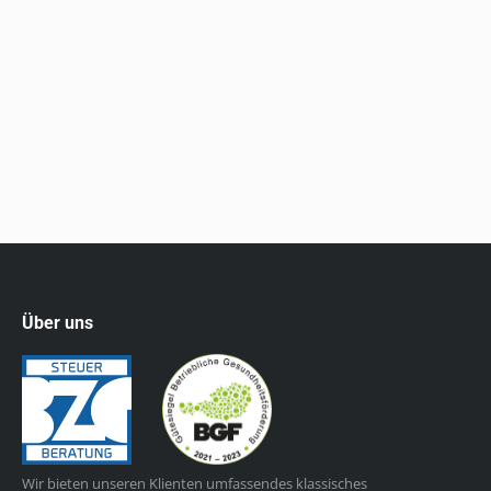
EuGH-Urteil betraf einen Rechtsstreit zwischen einer
GmbH und dem Finanzamt, welches sich weigerte,
telefonische Beratungen zu verschiedenen
Gesundheits- und Krankheitsthemen sowie
telefonische Patientenbegleitprogramme für…
Über uns
Wir bieten unseren Klienten umfassendes klassisches