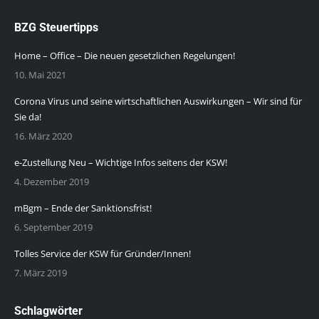
BZG Steuertipps
Home – Office – Die neuen gesetzlichen Regelungen!
10. Mai 2021
Corona Virus und seine wirtschaftlichen Auswirkungen – Wir sind für
Sie da!
16. März 2020
e-Zustellung Neu – Wichtige Infos seitens der KSW!
4. Dezember 2019
mBgm – Ende der Sanktionsfrist!
6. September 2019
Tolles Service der KSW für Gründer/Innen!
7. März 2019
Schlagwörter