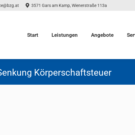
ice@bzg.at
3571 Gars am Kamp, Wienerstraße 113a
Start
Leistungen
Angebote
Ser
Senkung Körperschaftsteuer
r GmbH