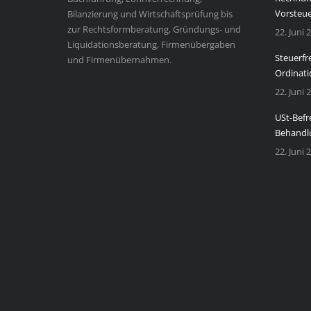
Vorsteu
Bilanzierung und Wirtschaftsprüfung bis
zur Rechtsformberatung, Gründungs- und
22. Juni 
Liquidationsberatung, Firmenübergaben
Steuerfr
und Firmenübernahmen.
Ordinati
22. Juni 
USt-Befr
Behandl
22. Juni 