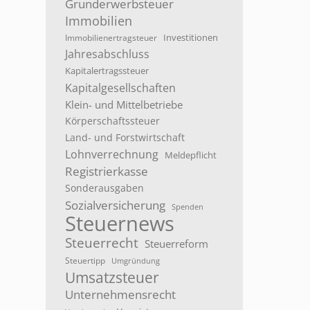
Grunderwerbsteuer
Immobilien
Investitionen
Immobilienertragsteuer
Jahresabschluss
Kapitalertragssteuer
Kapitalgesellschaften
Klein- und Mittelbetriebe
Körperschaftssteuer
Land- und Forstwirtschaft
Lohnverrechnung
Meldepflicht
Registrierkasse
Sonderausgaben
Sozialversicherung
Spenden
Steuernews
Steuerrecht
Steuerreform
Steuertipp
Umgründung
Umsatzsteuer
Unternehmensrecht