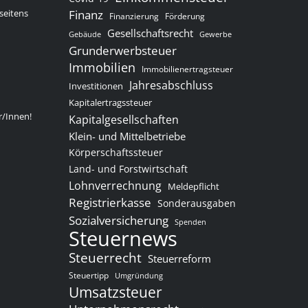
seitens
Finanz
Finanzierung
Förderung
Gesellschaftsrecht
Gewerbe
Gebäude
Grunderwerbsteuer
Immobilien
Immobilienertragsteuer
Jahresabschluss
Investitionen
Kapitalertragssteuer
r/Innen!
Kapitalgesellschaften
Klein- und Mittelbetriebe
Körperschaftssteuer
Land- und Forstwirtschaft
Lohnverrechnung
Meldepflicht
Registrierkasse
Sonderausgaben
Sozialversicherung
Spenden
Steuernews
Steuerrecht
Steuerreform
Steuertipp
Umgründung
Umsatzsteuer