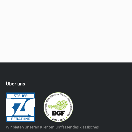
Reiseleistungen an Nichtunternehmer die
sogenannte Marge, also die Differenz zwischen dem
Reiseverkaufspreis und den bezogenen
Reisevorleistungskosten, der Umsatzsteuer zu
unterwerfen (sogenannte Margenbesteuerung).…
Über uns
Wir bieten unseren Klienten umfassendes klassisches