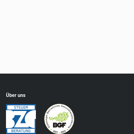
welche Inhalte diese aufweisen muss. Pauschalierte
Land- und Forstwirte gelten gemäß
Umsatzsteuergesetz als Unternehmer. Daraus ergibt
sich grundsätzlich das Recht zur Ausstellung von
Rechnungen. Eine Verpflichtung zur
Rechnungslegung besteht…
Über uns