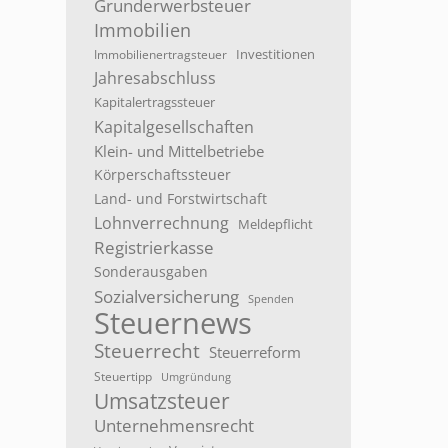
Grunderwerbsteuer
Immobilien
Investitionen
Immobilienertragsteuer
Jahresabschluss
Kapitalertragssteuer
Kapitalgesellschaften
Klein- und Mittelbetriebe
Körperschaftssteuer
Land- und Forstwirtschaft
Lohnverrechnung
Meldepflicht
Registrierkasse
Sonderausgaben
Sozialversicherung
Spenden
Steuernews
Steuerrecht
Steuerreform
Steuertipp
Umgründung
Umsatzsteuer
Unternehmensrecht