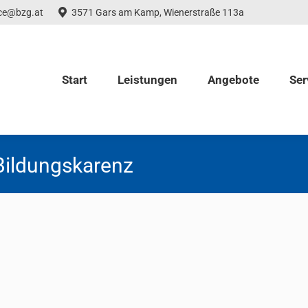
ice@bzg.at
3571 Gars am Kamp, Wienerstraße 113a
Start
Leistungen
Angebote
Ser
Bildungskarenz