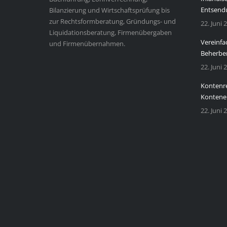
Entsendu
Bilanzierung und Wirtschaftsprüfung bis
zur Rechtsformberatung, Gründungs- und
22. Juni 
Liquidationsberatung, Firmenübergaben
Vereinfa
und Firmenübernahmen.
Beherbe
22. Juni 
Kontenre
Kontene
22. Juni 