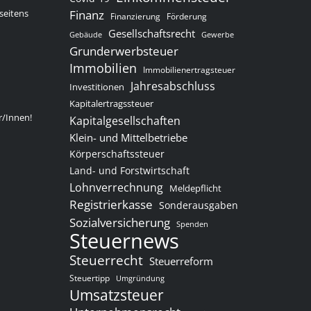
seitens
Finanz
Finanzierung
Förderung
Gesellschaftsrecht
Gewerbe
Gebäude
Grunderwerbsteuer
Immobilien
Immobilienertragsteuer
Jahresabschluss
Investitionen
Kapitalertragssteuer
r/Innen!
Kapitalgesellschaften
Klein- und Mittelbetriebe
Körperschaftssteuer
Land- und Forstwirtschaft
Lohnverrechnung
Meldepflicht
Registrierkasse
Sonderausgaben
Sozialversicherung
Spenden
Steuernews
Steuerrecht
Steuerreform
Steuertipp
Umgründung
Umsatzsteuer