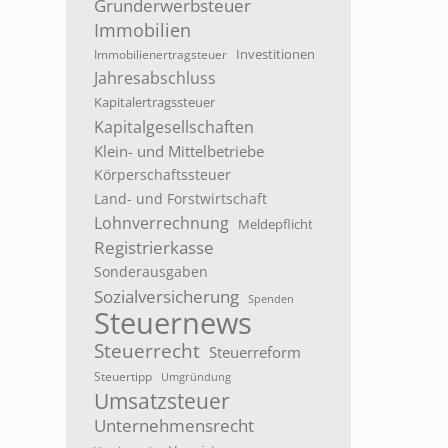
Grunderwerbsteuer
Immobilien
Investitionen
Immobilienertragsteuer
Jahresabschluss
Kapitalertragssteuer
Kapitalgesellschaften
Klein- und Mittelbetriebe
Körperschaftssteuer
Land- und Forstwirtschaft
Lohnverrechnung
Meldepflicht
Registrierkasse
Sonderausgaben
Sozialversicherung
Spenden
Steuernews
Steuerrecht
Steuerreform
Steuertipp
Umgründung
Umsatzsteuer
Unternehmensrecht