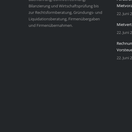
Mietvor
Bilanzierung und Wirtschaftsprüfung bis
zur Rechtsformberatung, Gründungs- und
22. Juni 
Liquidationsberatung, Firmenübergaben
Mietvert
und Firmenübernahmen.
22. Juni 
Rechnung
Vorsteu
22. Juni 