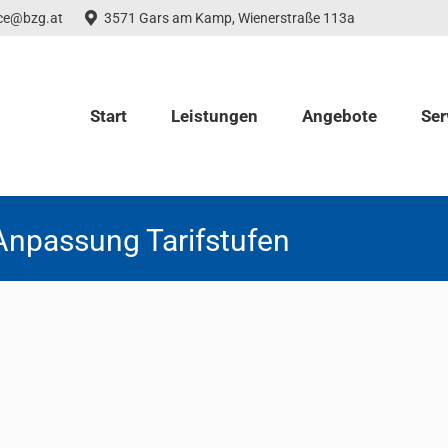
ice@bzg.at
3571 Gars am Kamp, Wienerstraße 113a
Start
Leistungen
Angebote
Ser
Anpassung Tarifstufen
abgeltungsgesetz 2025
2024