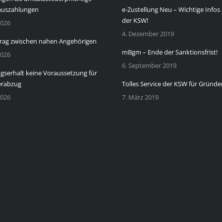
auszahlungen
e-Zustellung Neu – Wichtige Infos 
der KSW!
2026
4. Dezember 2019
rag zwischen nahen Angehörigen
mBgm – Ende der Sanktionsfrist!
2026
6. September 2019
serhalt keine Voraussetzung für
erabzug
Tolles Service der KSW für Gründe
2026
7. März 2019