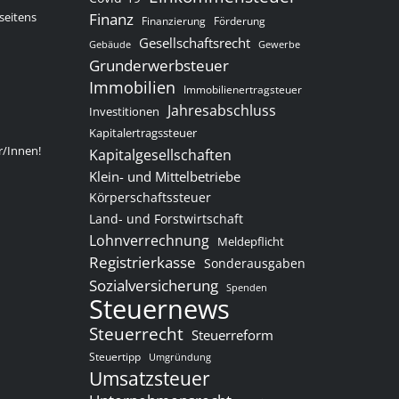
seitens
Finanz
Finanzierung
Förderung
Gesellschaftsrecht
Gewerbe
Gebäude
Grunderwerbsteuer
Immobilien
Immobilienertragsteuer
Jahresabschluss
Investitionen
Kapitalertragssteuer
r/Innen!
Kapitalgesellschaften
Klein- und Mittelbetriebe
Körperschaftssteuer
Land- und Forstwirtschaft
Lohnverrechnung
Meldepflicht
Registrierkasse
Sonderausgaben
Sozialversicherung
Spenden
Steuernews
Steuerrecht
Steuerreform
Steuertipp
Umgründung
Umsatzsteuer