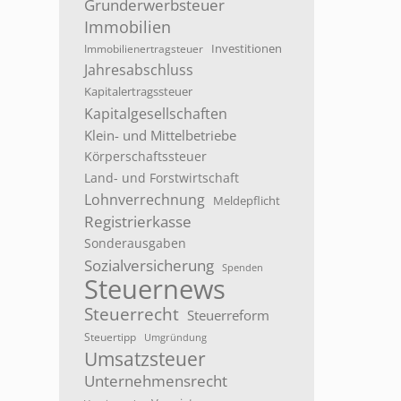
Grunderwerbsteuer
Immobilien
Investitionen
Immobilienertragsteuer
Jahresabschluss
Kapitalertragssteuer
Kapitalgesellschaften
Klein- und Mittelbetriebe
Körperschaftssteuer
Land- und Forstwirtschaft
Lohnverrechnung
Meldepflicht
Registrierkasse
Sonderausgaben
Sozialversicherung
Spenden
Steuernews
Steuerrecht
Steuerreform
Steuertipp
Umgründung
Umsatzsteuer
Unternehmensrecht