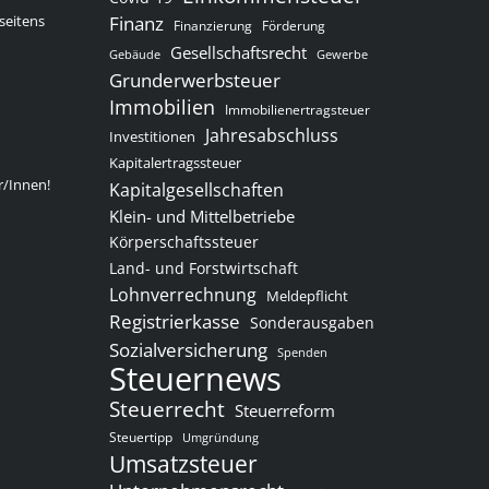
seitens
Finanz
Finanzierung
Förderung
Gesellschaftsrecht
Gewerbe
Gebäude
Grunderwerbsteuer
Immobilien
Immobilienertragsteuer
Jahresabschluss
Investitionen
Kapitalertragssteuer
r/Innen!
Kapitalgesellschaften
Klein- und Mittelbetriebe
Körperschaftssteuer
Land- und Forstwirtschaft
Lohnverrechnung
Meldepflicht
Registrierkasse
Sonderausgaben
Sozialversicherung
Spenden
Steuernews
Steuerrecht
Steuerreform
Steuertipp
Umgründung
Umsatzsteuer