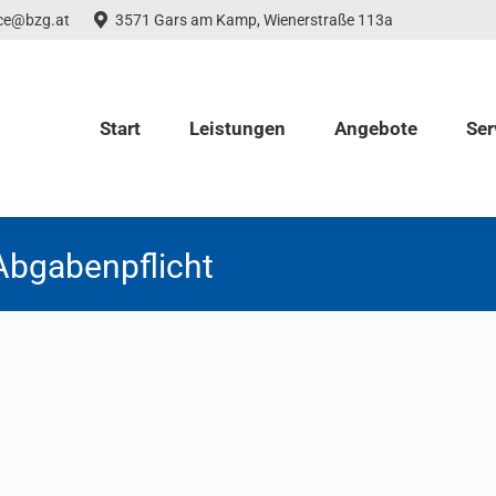
ice@bzg.at
3571 Gars am Kamp, Wienerstraße 113a
Start
Leistungen
Angebote
Ser
Abgabenpflicht
 von Abgabenerklärungen