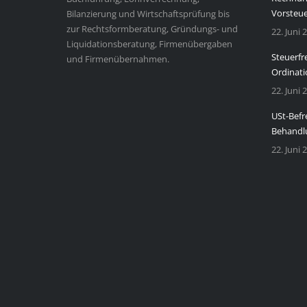
Vorsteu
Bilanzierung und Wirtschaftsprüfung bis
zur Rechtsformberatung, Gründungs- und
22. Juni 
Liquidationsberatung, Firmenübergaben
Steuerfr
und Firmenübernahmen.
Ordinati
22. Juni 
USt-Befr
Behandl
22. Juni 