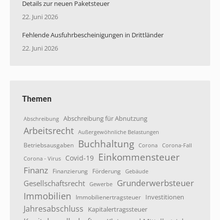
Details zur neuen Paketsteuer
22. Juni 2026
Fehlende Ausfuhrbescheinigungen in Drittländer
22. Juni 2026
Themen
Abschreibung für Abnutzung
Abschreibung
Arbeitsrecht
Außergewöhnliche Belastungen
Buchhaltung
Betriebsausgaben
Corona
Corona-Fall
Einkommensteuer
Covid-19
Corona - Virus
Finanz
Finanzierung
Förderung
Gebäude
Grunderwerbsteuer
Gesellschaftsrecht
Gewerbe
Immobilien
Investitionen
Immobilienertragsteuer
Jahresabschluss
Kapitalertragssteuer