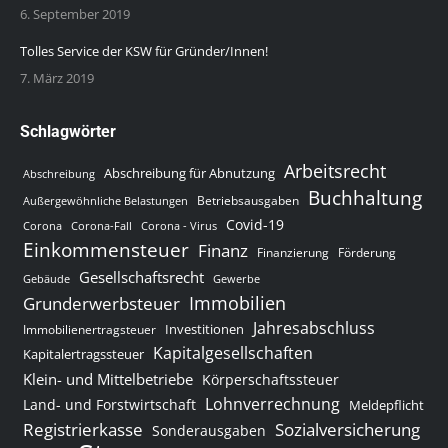
6. September 2019
Tolles Service der KSW für Gründer/Innen!
7. März 2019
Schlagwörter
Arbeitsrecht
Abschreibung für Abnutzung
Abschreibung
Buchhaltung
Betriebsausgaben
Außergewöhnliche Belastungen
Covid-19
Corona
Corona-Fall
Corona - Virus
Einkommensteuer
Finanz
Finanzierung
Förderung
Gesellschaftsrecht
Gewerbe
Gebäude
Immobilien
Grunderwerbsteuer
Jahresabschluss
Investitionen
Immobilienertragsteuer
Kapitalgesellschaften
Kapitalertragssteuer
Klein- und Mittelbetriebe
Körperschaftssteuer
Lohnverrechnung
Land- und Forstwirtschaft
Meldepflicht
Sozialversicherung
Registrierkasse
Sonderausgaben