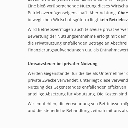
Eine bloß vorübergehende Nutzung dieses Wirtschaf
Betriebsvermögenseigenschaft. Aber Achtung,
über
beweglichen Wirtschaftsgütern) liegt
kein Betriebs
Wird Betriebsvermögen auch teilweise privat verwen
Bewertung der Nutzungsentnahme erfolgt mit dem e
die Privatnutzung entfallenden Beträge an Abschre
Finanzierungsaufwendungen u.a. als Entnahmewert
Umsatzsteuer bei privater Nutzung
Werden Gegenstände, für die Sie als Unternehmer d
private Zwecke verwendet, unterliegt diese Verwen
Nutzung des Gegenstandes entfallenden effektiven 
anteilige Absetzung für Abnutzung. Die Kosten sind
Wir empfehlen, die Verwendung von Betriebsvermö
und die steuerliche Behandlung zeitnah mit uns ab