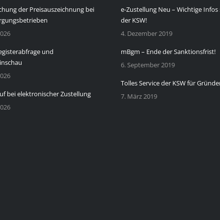
chung der Preisauszeichnung bei
e-Zustellung Neu – Wichtige Infos 
rgungsbetrieben
der KSW!
2026
4. Dezember 2019
gisterabfrage und
mBgm – Ende der Sanktionsfrist!
inschau
6. September 2019
2026
Tolles Service der KSW für Gründe
uf bei elektronischer Zustellung
7. März 2019
2026