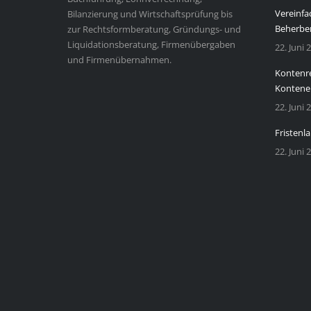
Vereinfa
Bilanzierung und Wirtschaftsprüfung bis
Beherbe
zur Rechtsformberatung, Gründungs- und
Liquidationsberatung, Firmenübergaben
22. Juni 
und Firmenübernahmen.
Kontenre
Kontene
22. Juni 
Fristenla
22. Juni 