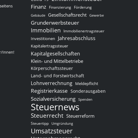
seitens
Finanz
Finanzierung
Förderung
Gesellschaftsrecht
Gewerbe
Gebäude
Grunderwerbsteuer
Immobilien
Immobilienertragsteuer
Jahresabschluss
Investitionen
Kapitalertragssteuer
r/Innen!
Kapitalgesellschaften
Klein- und Mittelbetriebe
Körperschaftssteuer
Land- und Forstwirtschaft
Lohnverrechnung
Meldepflicht
Registrierkasse
Sonderausgaben
Sozialversicherung
Spenden
Steuernews
Steuerrecht
Steuerreform
Steuertipp
Umgründung
Umsatzsteuer