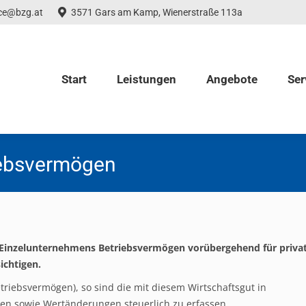
ice@bzg.at
3571 Gars am Kamp, Wienerstraße 113a
Start
Leistungen
Angebote
Ser
iebsvermögen
Einzelunternehmens Betriebsvermögen vorübergehend für priva
ichtigen.
triebsvermögen), so sind die mit diesem Wirtschaftsgut in
sowie Wertänderungen steuerlich zu erfassen.