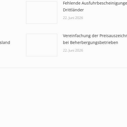
Fehlende Ausfuhrbescheinigunge
Drittländer
22. Juni 2026
Vereinfachung der Preisauszeic
sland
bei Beherbergungsbetrieben
22. Juni 2026