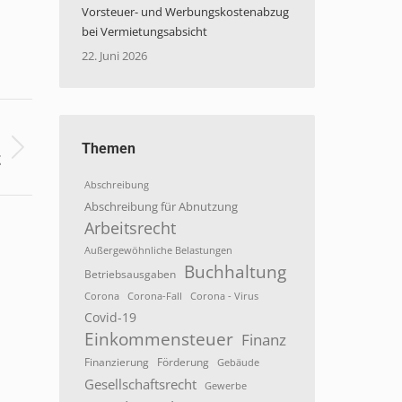
Vorsteuer- und Werbungskostenabzug
bei Vermietungsabsicht
22. Juni 2026
S
Themen
z
Abschreibung
Abschreibung für Abnutzung
Arbeitsrecht
Außergewöhnliche Belastungen
Buchhaltung
Betriebsausgaben
Corona
Corona-Fall
Corona - Virus
Covid-19
Einkommensteuer
Finanz
Finanzierung
Förderung
Gebäude
Gesellschaftsrecht
Gewerbe