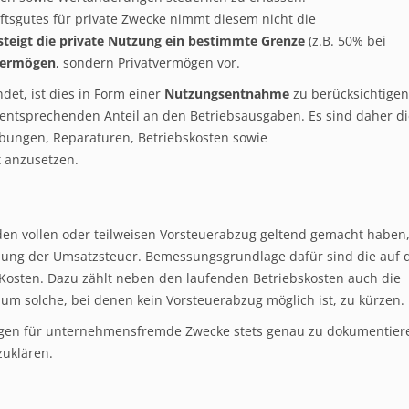
tsgutes für private Zwecke nimmt diesem nicht die
steigt die private Nutzung ein bestimmte Grenze
(z.B. 50% bei
vermögen
, sondern Privatvermögen vor.
det, ist dies in Form einer
Nutzungsentnahme
zu berücksichtigen
ntsprechenden Anteil an den Betriebsausgaben. Es sind daher di
ibungen, Reparaturen, Betriebskosten sowie
 anzusetzen.
en vollen oder teilweisen Vorsteuerabzug geltend gemacht haben,
dung der Umsatzsteuer. Bemessungsgrundlage dafür sind die auf 
Kosten. Dazu zählt neben den laufenden Betriebskosten auch die
 um solche, bei denen kein Vorsteuerabzug möglich ist, zu kürzen.
gen für unternehmensfremde Zwecke stets genau zu dokumentier
zuklären.