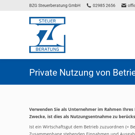
BZG Steuerberatung GmbH
02985 2656
off
Private Nutzung von Betr
Verwenden Sie als Unternehmer im Rahmen Ihres 
Zwecke, ist dies als Nutzungsentnahme zu berücks
Ist ein Wirtschaftsgut dem Betrieb zuzuordnen (= Be
Zusammenhang stehenden Einnahmen und Ausgaben 