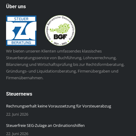
Über uns
Wir bieten unseren Klienten umfassendes klassisches
Steuerberatungsservice von Buchführung, Lohnverrechnung,
Bilanzierung und Wirtschaftsprüfung bis zur Rechtsformberatung,
Gründungs- und Liquidationsberatung, Firmenübergaben und
Firmenübernahmen.
Steuernews
Rechnungserhalt keine Voraussetzung für Vorsteuerabzug
22. Juni 2026
Steuerfreie SEG-Zulage an Ordinationshilfen
22. Juni 2026