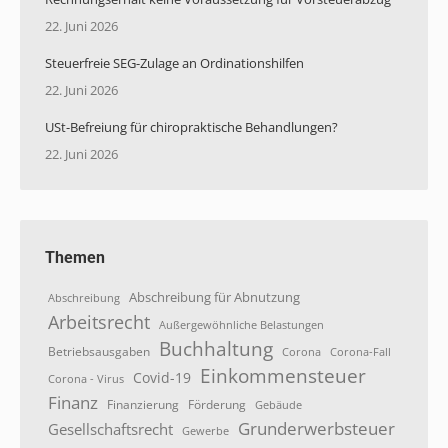
22. Juni 2026
Steuerfreie SEG-Zulage an Ordinationshilfen
22. Juni 2026
USt-Befreiung für chiropraktische Behandlungen?
22. Juni 2026
Themen
Abschreibung für Abnutzung
Abschreibung
Arbeitsrecht
Außergewöhnliche Belastungen
Buchhaltung
Betriebsausgaben
Corona
Corona-Fall
Einkommensteuer
Covid-19
Corona - Virus
Finanz
Finanzierung
Förderung
Gebäude
Grunderwerbsteuer
Gesellschaftsrecht
Gewerbe