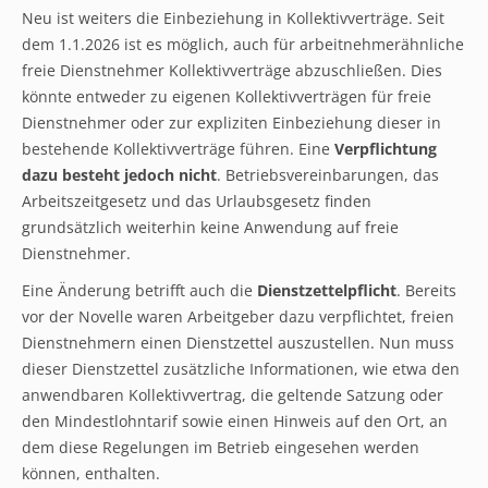
Neu ist weiters die Einbeziehung in Kollektivverträge. Seit
dem 1.1.2026 ist es möglich, auch für arbeitnehmerähnliche
freie Dienstnehmer Kollektivverträge abzuschließen. Dies
könnte entweder zu eigenen Kollektivverträgen für freie
Dienstnehmer oder zur expliziten Einbeziehung dieser in
bestehende Kollektivverträge führen. Eine
Verpflichtung
dazu besteht jedoch nicht
. Betriebsvereinbarungen, das
Arbeitszeitgesetz und das Urlaubsgesetz finden
grundsätzlich weiterhin keine Anwendung auf freie
Dienstnehmer.
Eine Änderung betrifft auch die
Dienstzettelpflicht
. Bereits
vor der Novelle waren Arbeitgeber dazu verpflichtet, freien
Dienstnehmern einen Dienstzettel auszustellen. Nun muss
dieser Dienstzettel zusätzliche Informationen, wie etwa den
anwendbaren Kollektivvertrag, die geltende Satzung oder
den Mindestlohntarif sowie einen Hinweis auf den Ort, an
dem diese Regelungen im Betrieb eingesehen werden
können, enthalten.