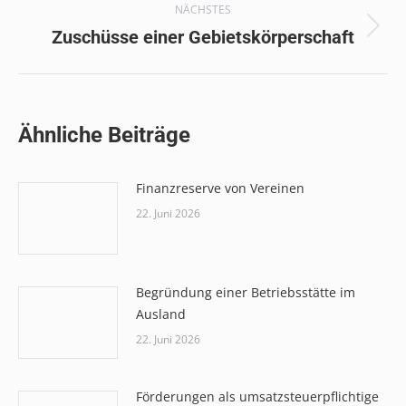
NÄCHSTES
Nächster
Zuschüsse einer Gebietskörperschaft
Beitrag:
Ähnliche Beiträge
Finanzreserve von Vereinen
22. Juni 2026
Begründung einer Betriebsstätte im
Ausland
22. Juni 2026
Förderungen als umsatzsteuerpflichtige