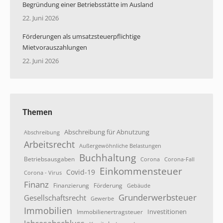
Begründung einer Betriebsstätte im Ausland
22. Juni 2026
Förderungen als umsatzsteuerpflichtige
Mietvorauszahlungen
22. Juni 2026
Themen
Abschreibung für Abnutzung
Abschreibung
Arbeitsrecht
Außergewöhnliche Belastungen
Buchhaltung
Betriebsausgaben
Corona
Corona-Fall
Einkommensteuer
Covid-19
Corona - Virus
Finanz
Finanzierung
Förderung
Gebäude
Grunderwerbsteuer
Gesellschaftsrecht
Gewerbe
Immobilien
Investitionen
Immobilienertragsteuer