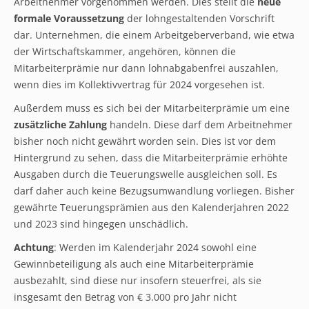
Arbeitnehmer vorgenommen werden. Dies stellt die
neue
formale Voraussetzung
der lohngestaltenden Vorschrift
dar. Unternehmen, die einem Arbeitgeberverband, wie etwa
der Wirtschaftskammer, angehören, können die
Mitarbeiterprämie nur dann lohnabgabenfrei auszahlen,
wenn dies im Kollektivvertrag für 2024 vorgesehen ist.
Außerdem muss es sich bei der Mitarbeiterprämie um eine
zusätzliche Zahlung
handeln. Diese darf dem Arbeitnehmer
bisher noch nicht gewährt worden sein. Dies ist vor dem
Hintergrund zu sehen, dass die Mitarbeiterprämie erhöhte
Ausgaben durch die Teuerungswelle ausgleichen soll. Es
darf daher auch keine Bezugsumwandlung vorliegen. Bisher
gewährte Teuerungsprämien aus den Kalenderjahren 2022
und 2023 sind hingegen unschädlich.
Achtung
: Werden im Kalenderjahr 2024 sowohl eine
Gewinnbeteiligung als auch eine Mitarbeiterprämie
ausbezahlt, sind diese nur insofern steuerfrei, als sie
insgesamt den Betrag von € 3.000 pro Jahr nicht