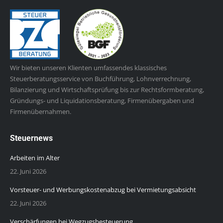
Wir bieten unseren Klienten umfassendes klassisches
Steuerberatungsservice von Buchführung, Lohnverrechnung,
Bilanzierung und Wirtschaftsprüfung bis zur Rechtsformberatung,
Gründungs- und Liquidationsberatung, Firmenübergaben und
Firmenübernahmen.
Steuernews
Arbeiten im Alter
22. Juni 2026
Vorsteuer- und Werbungskostenabzug bei Vermietungsabsicht
22. Juni 2026
Verschärfungen bei Wegzugsbesteuerung