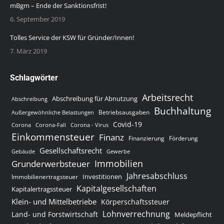
mBgm – Ende der Sanktionsfrist!
6. September 2019
Tolles Service der KSW für Gründer/Innen!
7. März 2019
Schlagwörter
Arbeitsrecht
Abschreibung für Abnutzung
Abschreibung
Buchhaltung
Betriebsausgaben
Außergewöhnliche Belastungen
Covid-19
Corona
Corona-Fall
Corona - Virus
Einkommensteuer
Finanz
Finanzierung
Förderung
Gesellschaftsrecht
Gewerbe
Gebäude
Immobilien
Grunderwerbsteuer
Jahresabschluss
Investitionen
Immobilienertragsteuer
Kapitalgesellschaften
Kapitalertragssteuer
Klein- und Mittelbetriebe
Körperschaftssteuer
Lohnverrechnung
Land- und Forstwirtschaft
Meldepflicht