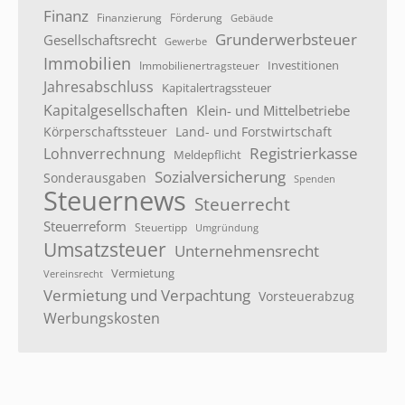
Finanz
Finanzierung
Förderung
Gebäude
Grunderwerbsteuer
Gesellschaftsrecht
Gewerbe
Immobilien
Investitionen
Immobilienertragsteuer
Jahresabschluss
Kapitalertragssteuer
Kapitalgesellschaften
Klein- und Mittelbetriebe
Körperschaftssteuer
Land- und Forstwirtschaft
Registrierkasse
Lohnverrechnung
Meldepflicht
Sozialversicherung
Sonderausgaben
Spenden
Steuernews
Steuerrecht
Steuerreform
Steuertipp
Umgründung
Umsatzsteuer
Unternehmensrecht
Vermietung
Vereinsrecht
Vermietung und Verpachtung
Vorsteuerabzug
Werbungskosten