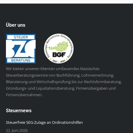
Über uns
Wir bieten unseren Klienten umfassendes klassisches
Steuerberatungsservice von Buchführung, Lohnverrechnung,
Bilanzierung und Wirtschaftsprüfung bis zur Rechtsformberatung,
Gründungs- und Liquidationsberatung, Firmenübergaben und
Firmenübernahmen.
Steuernews
Steuerfreie SEG-Zulage an Ordinationshilfen
22. Juni 2026