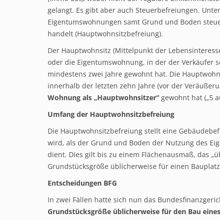
gelangt. Es gibt aber auch Steuerbefreiungen. Unt
Eigentumswohnungen samt Grund und Boden steuerf
handelt (Hauptwohnsitzbefreiung).
Der Hauptwohnsitz (Mittelpunkt der Lebensinteress
oder die Eigentumswohnung, in der der Verkäufer s
mindestens zwei Jahre gewohnt hat. Die Hauptwoh
innerhalb der letzten zehn Jahre (vor der Veräußer
Wohnung als „Hauptwohnsitzer“
gewohnt hat („5 a
Umfang der Hauptwohnsitzbefreiung
Die Hauptwohnsitzbefreiung stellt eine Gebäudebe
wird, als der Grund und Boden der Nutzung des E
dient. Dies gilt bis zu einem Flächenausmaß, das „üb
Grundstücksgröße üblicherweise für einen Bauplatz e
Entscheidungen BFG
In zwei Fällen hatte sich nun das Bundesfinanzgeric
Grundstücksgröße üblicherweise für den Bau eines