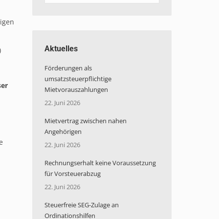
igen
Aktuelles
)
Förderungen als
umsatzsteuerpflichtige
ser
Mietvorauszahlungen
22. Juni 2026
Mietvertrag zwischen nahen
n
Angehörigen
e
22. Juni 2026
Rechnungserhalt keine Voraussetzung
für Vorsteuerabzug
22. Juni 2026
Steuerfreie SEG-Zulage an
Ordinationshilfen