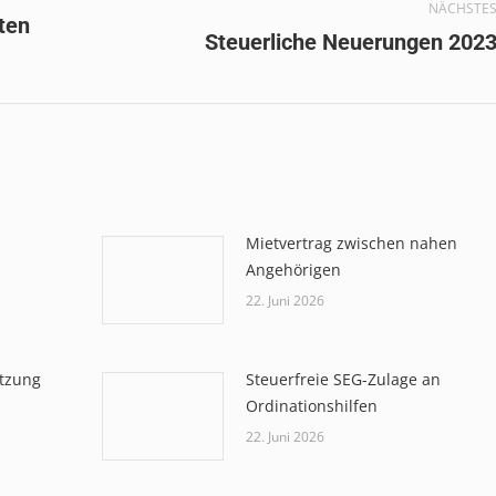
NÄCHSTE
ten
Nächster
Steuerliche Neuerungen 202
Beitrag:
Mietvertrag zwischen nahen
Angehörigen
22. Juni 2026
etzung
Steuerfreie SEG-Zulage an
Ordinationshilfen
22. Juni 2026