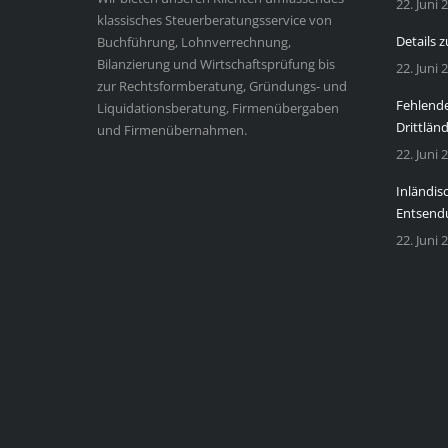
22. Juni 
klassisches Steuerberatungsservice von
Details 
Buchführung, Lohnverrechnung,
Bilanzierung und Wirtschaftsprüfung bis
22. Juni 
zur Rechtsformberatung, Gründungs- und
Fehlende
Liquidationsberatung, Firmenübergaben
Drittlän
und Firmenübernahmen.
22. Juni 
Inländis
Entsendu
22. Juni 