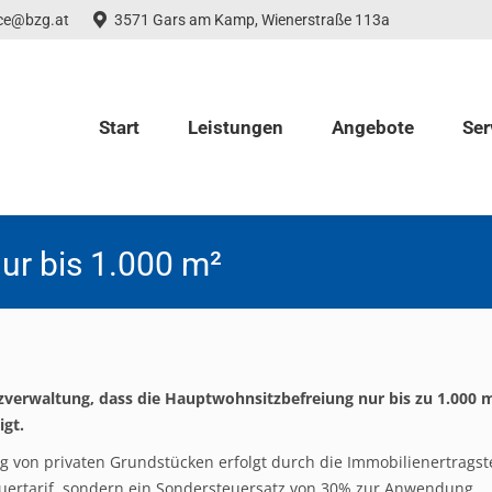
ice@bzg.at
3571 Gars am Kamp, Wienerstraße 113a
Start
Leistungen
Angebote
Ser
ur bis 1.000 m²
zverwaltung, dass die Hauptwohnsitzbefreiung nur bis zu 1.000 
gt.
 von privaten Grundstücken erfolgt durch die Immobilienertragst
euertarif, sondern ein Sondersteuersatz von 30% zur Anwendung