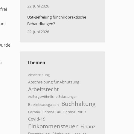
22. Juni 2026
frei
USt-Befreiung für chiropraktische
über
Behandlungen?
22. Juni 2026
wurde
u
Themen
Abschreibung
Abschreibung für Abnutzung
Arbeitsrecht
Außergewöhnliche Belastungen
Buchhaltung
Betriebsausgaben
Corona
Corona-Fall
Corona - Virus
Covid-19
Einkommensteuer
Finanz
Finanzierung
Förderung