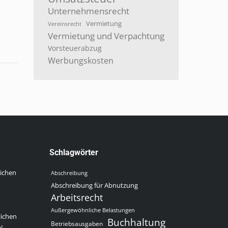
Unternehmensrecht
Vermietung
Vereinsrecht
Vermietung und Verpachtung
Vorsteuerabzug
Werbungskosten
Schlagwörter
lichen
Abschreibung
Abschreibung für Abnutzung
Arbeitsrecht
Außergewöhnliche Belastungen
lichen
Buchhaltung
Betriebsausgaben
!