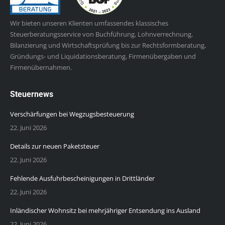
Wir bieten unseren Klienten umfassendes klassisches
Steuerberatungsservice von Buchführung, Lohnverrechnung,
Bilanzierung und Wirtschaftsprüfung bis zur Rechtsformberatung,
Gründungs- und Liquidationsberatung, Firmenübergaben und
Firmenübernahmen.
Steuernews
Verschärfungen bei Wegzugsbesteuerung
22. Juni 2026
Details zur neuen Paketsteuer
22. Juni 2026
Fehlende Ausfuhrbescheinigungen in Drittländer
22. Juni 2026
Inländischer Wohnsitz bei mehrjähriger Entsendung ins Ausland
22. Juni 2026