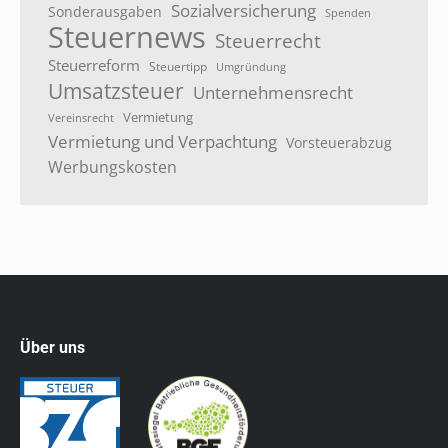
Sozialversicherung
Sonderausgaben
Spenden
Steuernews
Steuerrecht
Steuerreform
Steuertipp
Umgründung
Umsatzsteuer
Unternehmensrecht
Vermietung
Vereinsrecht
Vermietung und Verpachtung
Vorsteuerabzug
Werbungskosten
Über uns