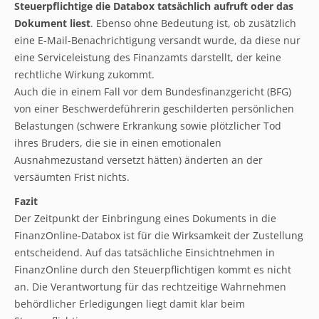
Steuerpflichtige die Databox tatsächlich aufruft oder das
Dokument liest
. Ebenso ohne Bedeutung ist, ob zusätzlich
eine E-Mail-Benachrichtigung versandt wurde, da diese nur
eine Serviceleistung des Finanzamts darstellt, der keine
rechtliche Wirkung zukommt.
Auch die in einem Fall vor dem Bundesfinanzgericht (BFG)
von einer Beschwerdeführerin geschilderten persönlichen
Belastungen (schwere Erkrankung sowie plötzlicher Tod
ihres Bruders, die sie in einen emotionalen
Ausnahmezustand versetzt hätten) änderten an der
versäumten Frist nichts.
Fazit
Der Zeitpunkt der Einbringung eines Dokuments in die
FinanzOnline-Databox ist für die Wirksamkeit der Zustellung
entscheidend. Auf das tatsächliche Einsichtnehmen in
FinanzOnline durch den Steuerpflichtigen kommt es nicht
an. Die Verantwortung für das rechtzeitige Wahrnehmen
behördlicher Erledigungen liegt damit klar beim