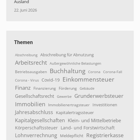
Ausland
22. Juni 2026
Themen
Abschreibung für Abnutzung
Abschreibung
Arbeitsrecht
Außergewöhnliche Belastungen
Buchhaltung
Betriebsausgaben
Corona
Corona-Fall
Einkommensteuer
Covid-19
Corona - Virus
Finanz
Finanzierung
Förderung
Gebäude
Grunderwerbsteuer
Gesellschaftsrecht
Gewerbe
Immobilien
Investitionen
Immobilienertragsteuer
Jahresabschluss
Kapitalertragssteuer
Kapitalgesellschaften
Klein- und Mittelbetriebe
Körperschaftssteuer
Land- und Forstwirtschaft
Registrierkasse
Lohnverrechnung
Meldepflicht