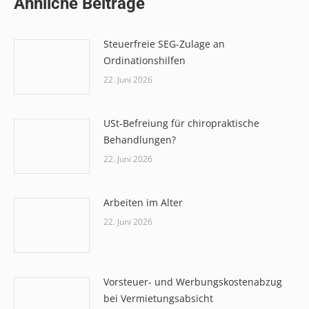
Ähnliche Beiträge
Steuerfreie SEG-Zulage an
Ordinationshilfen
22. Juni 2026
USt-Befreiung für chiropraktische
Behandlungen?
22. Juni 2026
Arbeiten im Alter
22. Juni 2026
Vorsteuer- und Werbungskostenabzug
bei Vermietungsabsicht