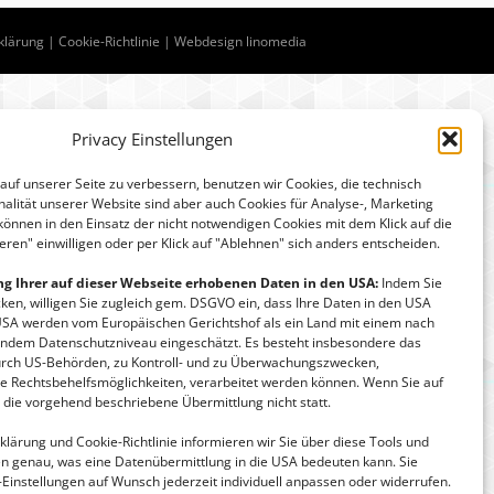
klärung
|
Cookie-Richtlinie
| Webdesign
linomedia
Privacy Einstellungen
auf unserer Seite zu verbessern, benutzen wir Cookies, die technisch
nalität unserer Website sind aber auch Cookies für Analyse-, Marketing
können in den Einsatz der nicht notwendigen Cookies mit dem Klick auf die
ieren" einwilligen oder per Klick auf "Ablehnen" sich anders entscheiden.
ng Ihrer auf dieser Webseite erhobenen Daten in den USA:
Indem Sie
icken, willigen Sie zugleich gem. DSGVO ein, dass Ihre Daten in den USA
USA werden vom Europäischen Gerichtshof als ein Land mit einem nach
ndem Datenschutzniveau eingeschätzt. Es besteht insbesondere das
durch US-Behörden, zu Kontroll- und zu Überwachungszwecken,
 Rechtsbehelfsmöglichkeiten, verarbeitet werden können. Wenn Sie auf
t die vorgehend beschriebene Übermittlung nicht statt.
lärung und Cookie-Richtlinie informieren wir Sie über diese Tools und
en genau, was eine Datenübermittlung in die USA bedeuten kann. Sie
-Einstellungen auf Wunsch jederzeit individuell anpassen oder widerrufen.