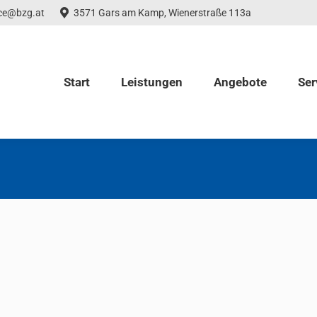
ice@bzg.at
3571 Gars am Kamp, Wienerstraße 113a
Start
Leistungen
Angebote
Ser